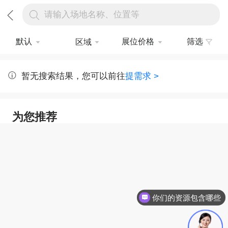
请输入场地名称、位置等
默认
展位价格
筛选
区域
暂无搜索结果，您可以前往
提需求 >
为您推荐
你们的资源包含哪些