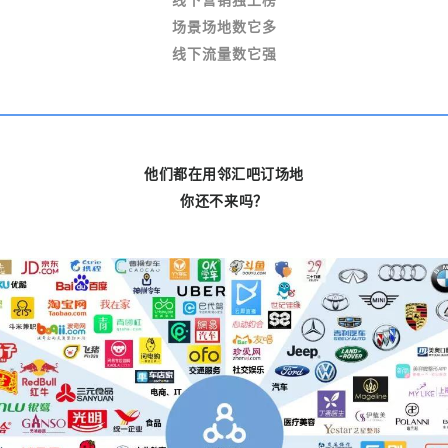
场景场地数它多
线下流量数它强
他们都在用邻汇吧订场地
你还不来吗？