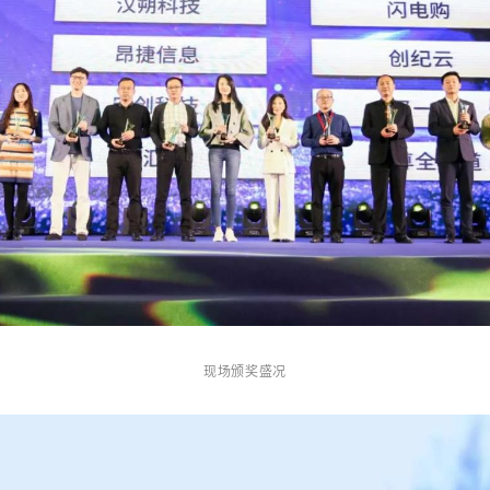
现场颁奖盛况