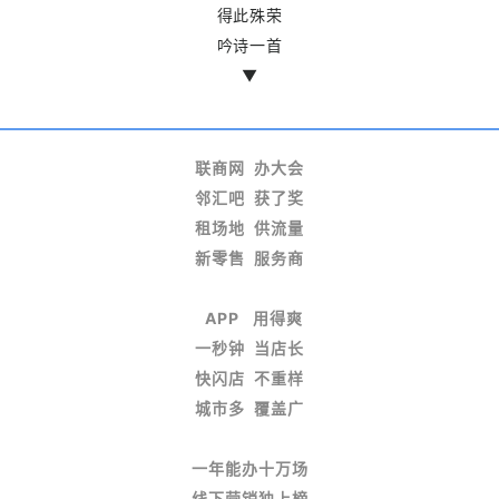
得此殊荣
吟诗一首
▼
联商网 办大会
邻汇吧 获了奖
租场地 供流量
新零售 服务商
APP 用得爽
一秒钟 当店长
快闪店 不重样
城市多 覆盖广
一年能办十万场
线下营销独上榜