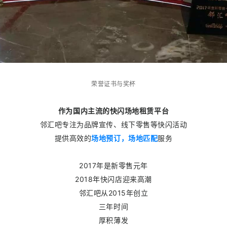
荣誉证书与奖杯
作为国内主流的快闪场地租赁平台
邻汇吧专注为品牌宣传、线下零售等快闪活动
提供高效的
场地预订，场地匹配
服务
2017年是新零售元年
2018年快闪店迎来高潮
邻汇吧从2015年创立
三年时间
厚积薄发