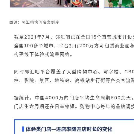
图源：邻汇吧快闪店案例库
截至2021年7月，邻汇吧已在全国15个直营城市开
全国100多个城市，平台拥有200万方可租赁商业面积
构建线下体验式流量网络。
同时邻汇吧平台覆盖了大型购物中心、写字楼、
C
校、影院、景区、地铁站、高铁站步行街等各类客流
据统计，中国4000万的门店平均生命周期500余
门店生命周期还在日益缩短。购物中心每年的品牌调换比